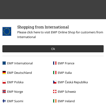
Shopping from International
Please click here to visit EMP Online Shop for customers from
International
Senast besökt
Ok
EMP International
EMP France
EMP Deutschland
EMP Italia
EMP Polska
EMP Česká Republika
EMP Norge
EMP Schweiz
EMP Suomi
EMP Ireland
389:-
Från