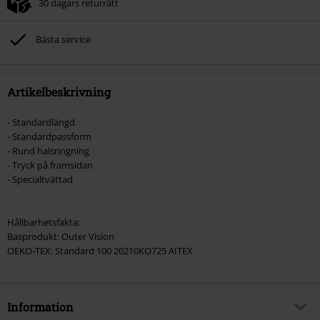
30 dagars returrätt
Bästa service
Artikelbeskrivning
- Standardlängd
- Standardpassform
- Rund halsringning
- Tryck på framsidan
- Specialtvättad
Hållbarhetsfakta:
Basprodukt: Outer Vision
OEKO-TEX: Standard 100 20210KO725 AITEX
Information