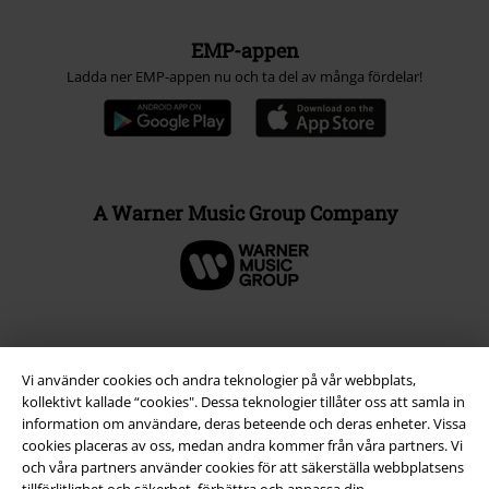
EMP-appen
Ladda ner EMP-appen nu och ta del av många fördelar!
A Warner Music Group Company
Vi använder cookies och andra teknologier på vår webbplats,
kollektivt kallade “cookies". Dessa teknologier tillåter oss att samla in
information om användare, deras beteende och deras enheter. Vissa
cookies placeras av oss, medan andra kommer från våra partners. Vi
och våra partners använder cookies för att säkerställa webbplatsens
tillförlitlighet och säkerhet, förbättra och anpassa din