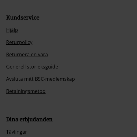
Kundservice
Hjälp
Returpolicy
Returnera en vara
Generell storleksguide
Avsluta mitt BSC-medlemskap
Betalningsmetod
Dina erbjudanden
Tävlingar