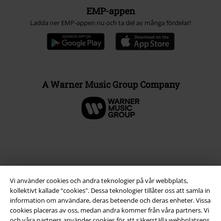
EMP-appen
Ladda ner EMP-appen nu och ta del av många fördelar!
A Warner Music Group Company
Vi använder cookies och andra teknologier på vår webbplats,
kollektivt kallade “cookies". Dessa teknologier tillåter oss att samla in
information om användare, deras beteende och deras enheter. Vissa
cookies placeras av oss, medan andra kommer från våra partners. Vi
och våra partners använder cookies för att säkerställa webbplatsens