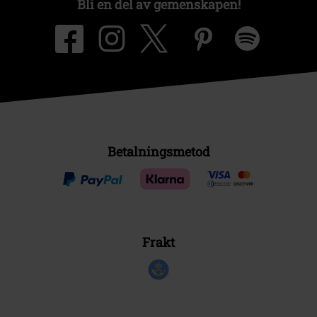
Bli en del av gemenskapen!
Betalningsmetod
Frakt