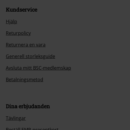
Kundservice
Hjälp
Returpolicy
Returnera en vara
Generell storleksguide
Avsluta mitt BSC-medlemskap
Betalningsmetod
Dina erbjudanden
Tävlingar
Beställ EMP-presentkort