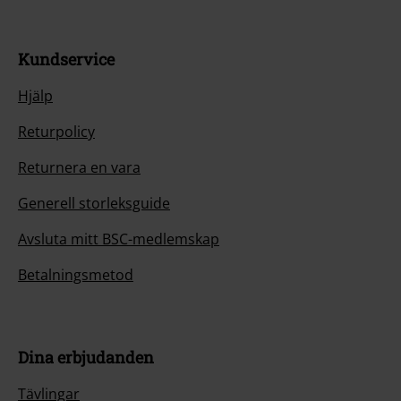
Kundservice
Hjälp
Returpolicy
Returnera en vara
Generell storleksguide
Avsluta mitt BSC-medlemskap
Betalningsmetod
Dina erbjudanden
Tävlingar