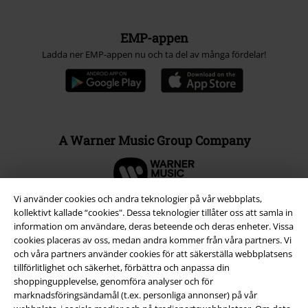
EMP-appen
Ladda ner EMP-appen nu och ta del av många fördelar!
A Warner Music Group Company
Vi använder cookies och andra teknologier på vår webbplats,
kollektivt kallade “cookies". Dessa teknologier tillåter oss att samla in
information om användare, deras beteende och deras enheter. Vissa
cookies placeras av oss, medan andra kommer från våra partners. Vi
och våra partners använder cookies för att säkerställa webbplatsens
tillförlitlighet och säkerhet, förbättra och anpassa din
shoppingupplevelse, genomföra analyser och för
marknadsföringsändamål (t.ex. personliga annonser) på vår