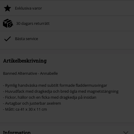
Exklusiva varor
30 dagars returrätt
Bästa service
Artikelbeskrivning
Banned Alternative - Annabelle
- Rymlig handväska med subtilt formade fladdermusvingar
- Huvudfack med dragkedja och bred ögla med magnetstängning
- Fickor, hällor och en ficka med dragkedja på insidan
- Avtagbar och justerbar axelrem
- Mått: ca 41 x 30 x 11 cm
Information