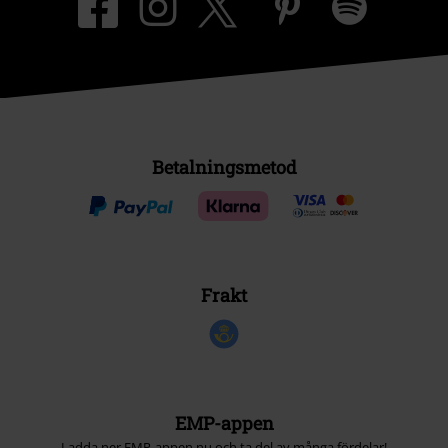
Betalningsmetod
Frakt
EMP-appen
Ladda ner EMP-appen nu och ta del av många fördelar!