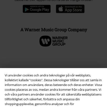
A Warner Music Group Company
Vi använder cookies och andra teknologier på vår webbplats,
kollektivt kallade “cookies". Dessa teknologier tillåter oss att samla in
information om användare, deras beteende och deras enheter. Vissa
cookies placeras av oss, medan andra kommer från våra partners. Vi
och våra partners använder cookies för att säkerställa webbplatsens
Juridisk information/Villkor
tillförlitlighet och säkerhet, förbättra och anpassa din
shoppingupplevelse, genomföra analyser och för