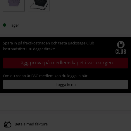
I lager
Spara in på fraktkostnaden och testa Backstage Club
kostnadsfritt i 30 dagar direkt:
Lägg prova-på-medlemskapet i varukorgen
Om du redan är BSC-medlem kan du logga in här:
Logga in nu
Betala med faktura