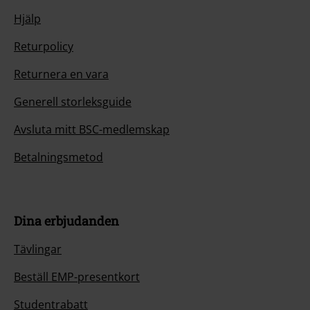
Hjälp
Returpolicy
Returnera en vara
Generell storleksguide
Avsluta mitt BSC-medlemskap
Betalningsmetod
Dina erbjudanden
Tävlingar
Beställ EMP-presentkort
Studentrabatt