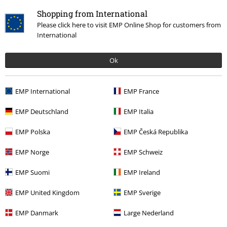
Shopping from International
Please click here to visit EMP Online Shop for customers from
International
Ok
Senast besökt
EMP International
EMP France
EMP Deutschland
EMP Italia
EMP Polska
EMP Česká Republika
EMP Norge
EMP Schweiz
EMP Suomi
EMP Ireland
EMP United Kingdom
EMP Sverige
899:-
EMP Danmark
Large Nederland