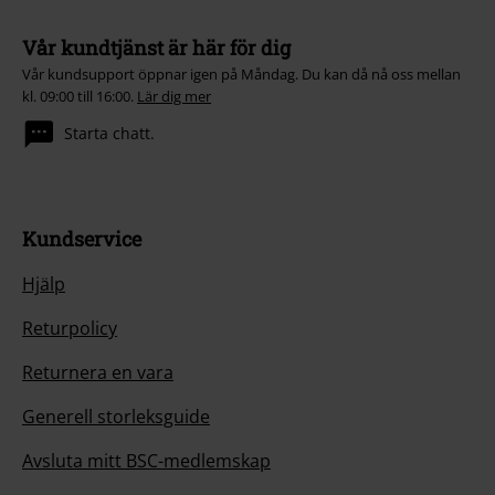
Vår kundtjänst är här för dig
Vår kundsupport öppnar igen på Måndag. Du kan då nå oss mellan
kl. 09:00 till 16:00.
Lär dig mer
Starta chatt.
Kundservice
Hjälp
Returpolicy
Returnera en vara
Generell storleksguide
Avsluta mitt BSC-medlemskap