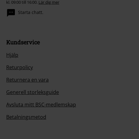
kl. 09:00 till 16:00.
Lär dig mer
Starta chatt.
Kundservice
Hjälp
Returpolicy
Returnera en vara
Generell storleksguide
Avsluta mitt BSC-medlemskap
Betalningsmetod