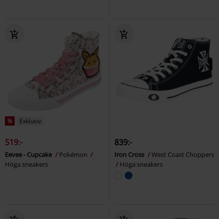
%
Exklusiv
519:-
839:-
Eevee - Cupcake
Pokémon
Iron Cross
West Coast Choppers
Höga sneakers
Höga sneakers