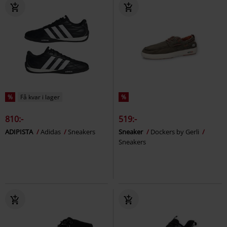
%
Få kvar i lager
%
810:-
519:-
ADIPISTA
Adidas
Sneakers
Sneaker
Dockers by Gerli
Sneakers