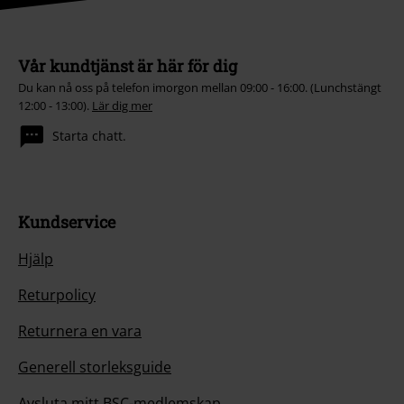
Vår kundtjänst är här för dig
Du kan nå oss på telefon imorgon mellan 09:00 - 16:00. (Lunchstängt
12:00 - 13:00).
Lär dig mer
Starta chatt.
Kundservice
Hjälp
Returpolicy
Returnera en vara
Generell storleksguide
Avsluta mitt BSC-medlemskap