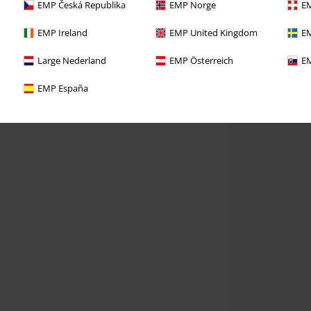
EMP Česká Republika
EMP Norge
EM
EMP Ireland
EMP United Kingdom
EM
Large Nederland
EMP Österreich
EM
EMP España