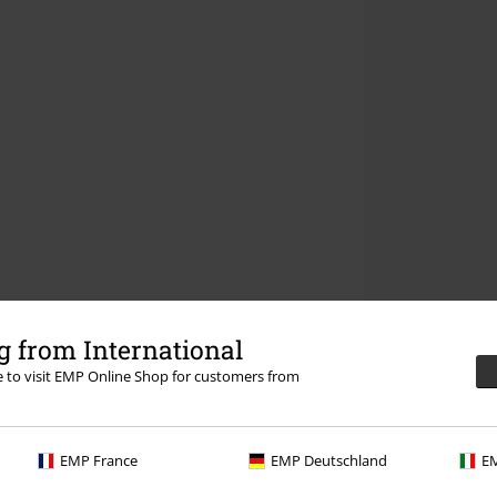
 from International
re to visit EMP Online Shop for customers from
EMP France
EMP Deutschland
EM