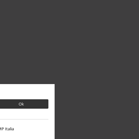
Ok
P Italia