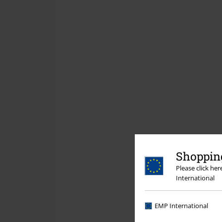
Shopping
Please click he
International
EMP International