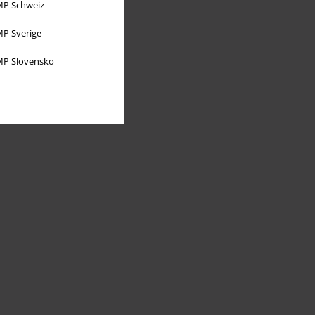
P Schweiz
P Sverige
P Slovensko