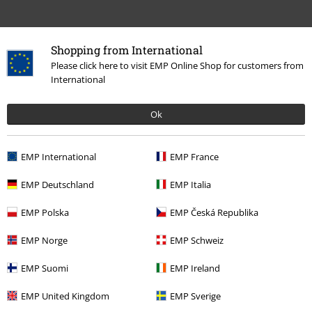
Shopping from International
Please click here to visit EMP Online Shop for customers from
International
Senast besökt
Ok
EMP International
EMP France
EMP Deutschland
EMP Italia
EMP Polska
EMP Česká Republika
EMP Norge
EMP Schweiz
559:-
EMP Suomi
EMP Ireland
EMP United Kingdom
EMP Sverige
More categories. More options.