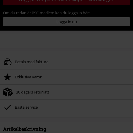
Om du redan är BSC-medlem kan du logga in här:
Logga in nu
Betala med faktura
Exklusiva varor
30 dagars returrätt
Bästa service
Artikelbeskrivning