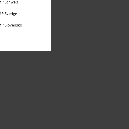
P Schweiz
P Sverige
P Slovensko