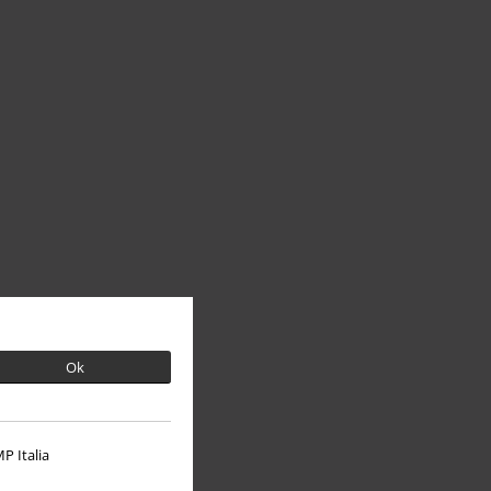
Ok
P Italia