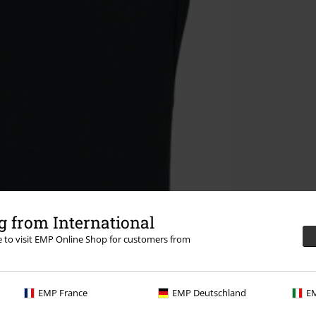
 from International
re to visit EMP Online Shop for customers from
EMP France
EMP Deutschland
EM