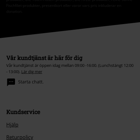
Fischfilet-produkter, presentkort eller varor vars pris inkluderar en
donation.
Vår kundtjänst är här för dig
Vår kundtjänst är öppen idag mellan 09:00 -16:00. (Lunchstängt 12:00
- 13:00).
Lär dig mer
Starta chatt.
Kundservice
Hjälp
Returpolicy