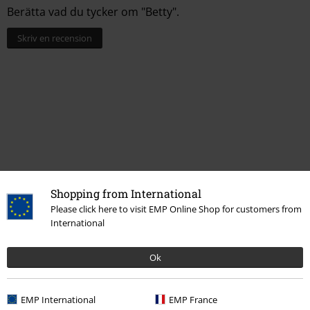
Berätta vad du tycker om "Betty".
Skriv en recension
Shopping from International
Please click here to visit EMP Online Shop for customers from
Senast besökt
International
Ok
EMP International
EMP France