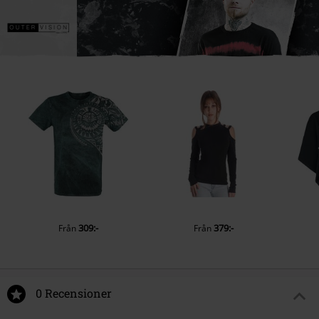
309:-
379:-
Från
Från
0 Recensioner