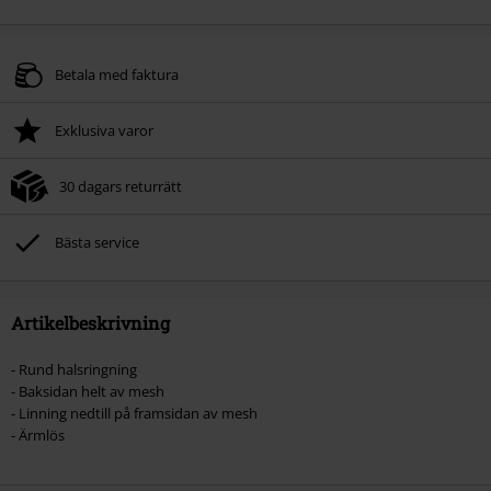
Betala med faktura
Exklusiva varor
30 dagars returrätt
Bästa service
Artikelbeskrivning
- Rund halsringning
- Baksidan helt av mesh
- Linning nedtill på framsidan av mesh
- Ärmlös