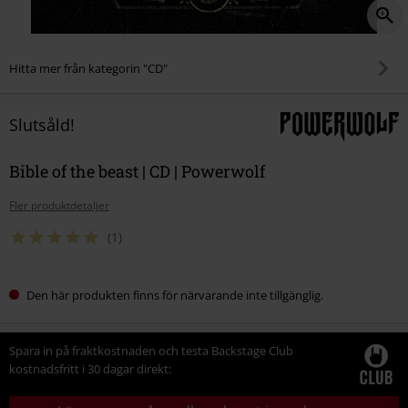
Hitta mer från kategorin "CD"
Slutsåld!
Bible of the beast | CD | Powerwolf
Fler produktdetaljer
(1)
Den här produkten finns för närvarande inte tillgänglig.
Spara in på fraktkostnaden och testa Backstage Club
kostnadsfritt i 30 dagar direkt: