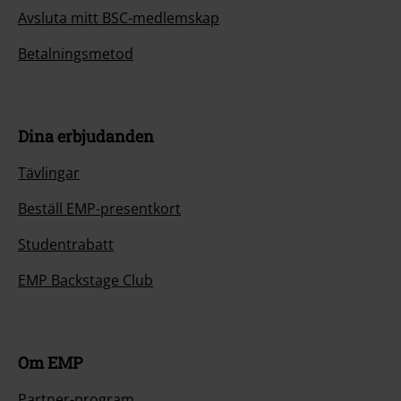
Avsluta mitt BSC-medlemskap
Betalningsmetod
Dina erbjudanden
Tävlingar
Beställ EMP-presentkort
Studentrabatt
EMP Backstage Club
Om EMP
Partner-program