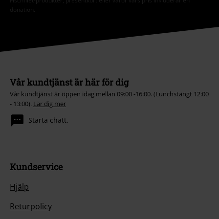
Fischfilet-produkter, presentkort eller varor vars pris inkluderar en
donation.
Vår kundtjänst är här för dig
Vår kundtjänst är öppen idag mellan 09:00 -16:00. (Lunchstängt 12:00
- 13:00).
Lär dig mer
Starta chatt.
Kundservice
Hjälp
Returpolicy