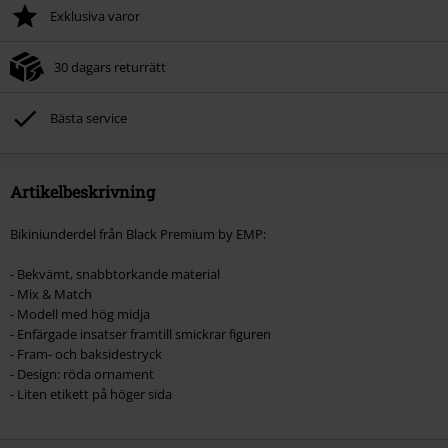
Exklusiva varor
30 dagars returrätt
Bästa service
Artikelbeskrivning
Bikiniunderdel från Black Premium by EMP:
- Bekvämt, snabbtorkande material
- Mix & Match
- Modell med hög midja
- Enfärgade insatser framtill smickrar figuren
- Fram- och baksidestryck
- Design: röda ornament
- Liten etikett på höger sida