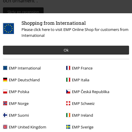
och ornament".
Skriv en recension
Shopping from International
Please click here to visit EMP Online Shop for customers from
International
Ok
EMP International
EMP France
Senast besökt
EMP Deutschland
EMP Italia
EMP Polska
EMP Česká Republika
EMP Norge
EMP Schweiz
EMP Suomi
EMP Ireland
EMP United Kingdom
EMP Sverige