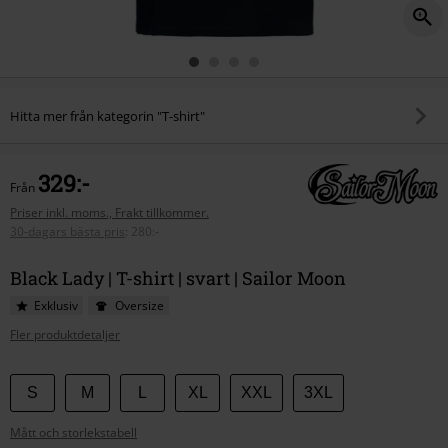
Hitta mer från kategorin "T-shirt"
329:-
Från
Priser inkl. moms., Frakt tillkommer.
30-dagars bästa pris
:
280:-
Black Lady | T-shirt | svart | Sailor Moon
Exklusiv
Oversize
Fler produktdetaljer
Välj
S
M
L
XL
XXL
3XL
din
Mått och storlekstabell
storlek