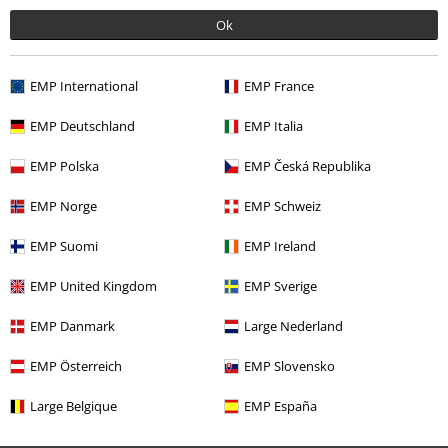
Ok
EMP International
EMP France
EMP Deutschland
EMP Italia
EMP Polska
EMP Česká Republika
Senast besökt
EMP Norge
EMP Schweiz
EMP Suomi
EMP Ireland
EMP United Kingdom
EMP Sverige
EMP Danmark
Large Nederland
EMP Österreich
EMP Slovensko
329:-
Från
Large Belgique
EMP España