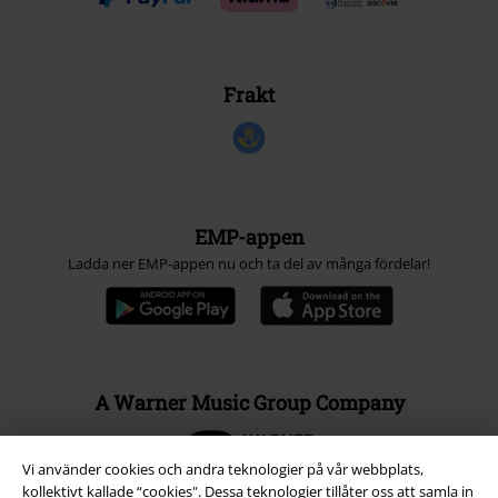
Frakt
EMP-appen
Ladda ner EMP-appen nu och ta del av många fördelar!
A Warner Music Group Company
Vi använder cookies och andra teknologier på vår webbplats,
kollektivt kallade “cookies". Dessa teknologier tillåter oss att samla in