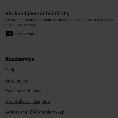
Vår kundtjänst är här för dig
Vår kundtjänst är öppen idag mellan 09:00 -16:00. (Lunchstängt 12:00
- 13:00).
Lär dig mer
Starta chatt.
Kundservice
Hjälp
Returpolicy
Returnera en vara
Generell storleksguide
Avsluta mitt BSC-medlemskap