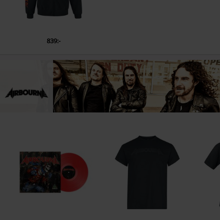
839:-