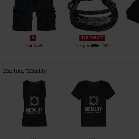
%
51% RABATT
359:-
rek-pris
299:-
144:-
Från
Mer från "Metality"