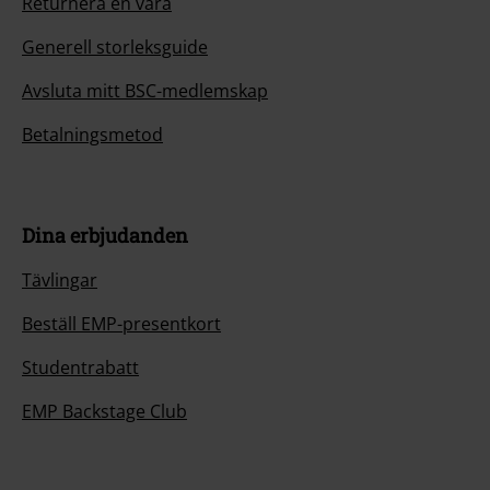
Returnera en vara
Generell storleksguide
Avsluta mitt BSC-medlemskap
Betalningsmetod
Dina erbjudanden
Tävlingar
Beställ EMP-presentkort
Studentrabatt
EMP Backstage Club