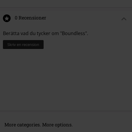
0 Recensioner
Berätta vad du tycker om "Boundless".
Skriv en recension
More categories. More options.