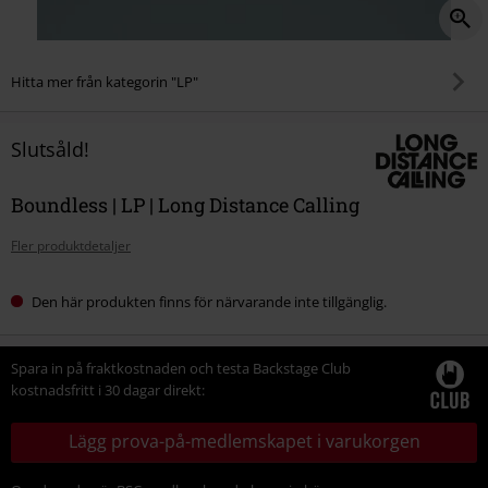
Hitta mer från kategorin "LP"
Slutsåld!
Boundless | LP | Long Distance Calling
Fler produktdetaljer
Den här produkten finns för närvarande inte tillgänglig.
Spara in på fraktkostnaden och testa Backstage Club
kostnadsfritt i 30 dagar direkt:
Lägg prova-på-medlemskapet i varukorgen