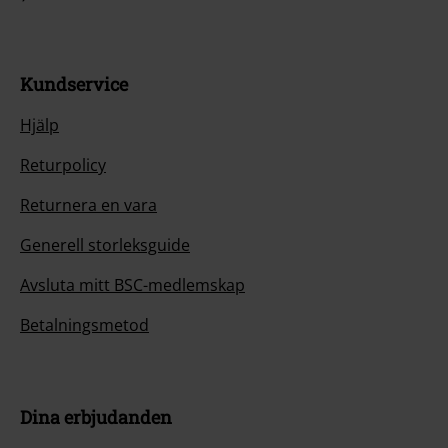
Kundservice
Hjälp
Returpolicy
Returnera en vara
Generell storleksguide
Avsluta mitt BSC-medlemskap
Betalningsmetod
Dina erbjudanden