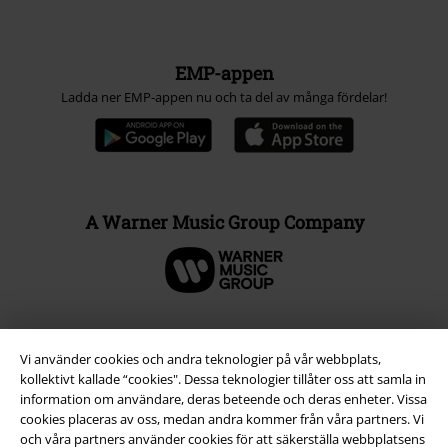
EMP-appen
Ladda ner EMP-appen nu och ta del av många fördelar!
A Warner Music Group Company
Vi använder cookies och andra teknologier på vår webbplats,
kollektivt kallade “cookies". Dessa teknologier tillåter oss att samla in
information om användare, deras beteende och deras enheter. Vissa
cookies placeras av oss, medan andra kommer från våra partners. Vi
och våra partners använder cookies för att säkerställa webbplatsens