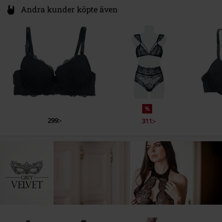
Andra kunder köpte även
%
299:-
311:-