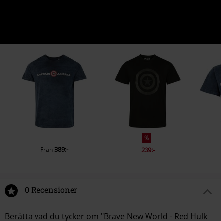
%
389:-
Från
239:-
0 Recensioner
Berätta vad du tycker om "Brave New World - Red Hulk