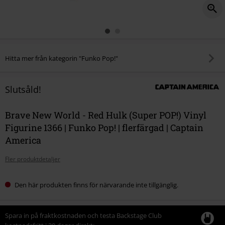
Hitta mer från kategorin "Funko Pop!"
Slutsåld!
Brave New World - Red Hulk (Super POP!) Vinyl
Figurine 1366 | Funko Pop! | flerfärgad | Captain
America
Fler produktdetaljer
Den här produkten finns för närvarande inte tillgänglig.
Spara in på fraktkostnaden och testa Backstage Club