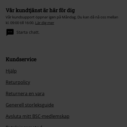
Vår kundtjänst är här för dig
Vår kundsupport öppnar igen på Måndag. Du kan då nå oss mellan
kl. 09:00 till 16:00.
Lär dig mer
Starta chatt.
Kundservice
Hjälp
Returpolicy
Returnera en vara
Generell storleksguide
Avsluta mitt BSC-medlemskap