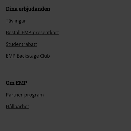
Dina erbjudanden
Tävlingar
Beställ EMP-presentkort
Studentrabatt
EMP Backstage Club
Om EMP
Partner-program
Hållbarhet