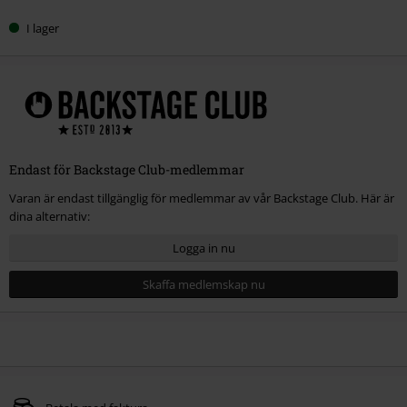
I lager
Endast för Backstage Club-medlemmar
Varan är endast tillgänglig för medlemmar av vår Backstage Club. Här är
dina alternativ:
Logga in nu
Skaffa medlemskap nu