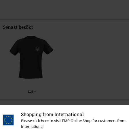
Senast besökt
259:-
More categories. More options.
Shopping from International
Please click here to visit EMP Online Shop for customers from
Rea %
Hushållsartiklar
International