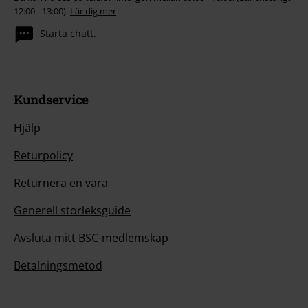
12:00 - 13:00).
Lär dig mer
Starta chatt.
Kundservice
Hjälp
Returpolicy
Returnera en vara
Generell storleksguide
Avsluta mitt BSC-medlemskap
Betalningsmetod