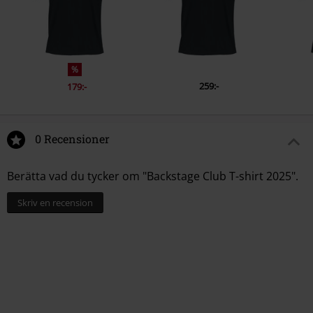
%
259:-
179:-
0 Recensioner
Berätta vad du tycker om "Backstage Club T-shirt 2025".
Skriv en recension