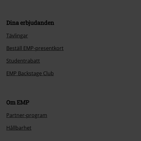
Dina erbjudanden
Tävlingar
Beställ EMP-presentkort
Studentrabatt
EMP Backstage Club
Om EMP
Partner-program
Hållbarhet