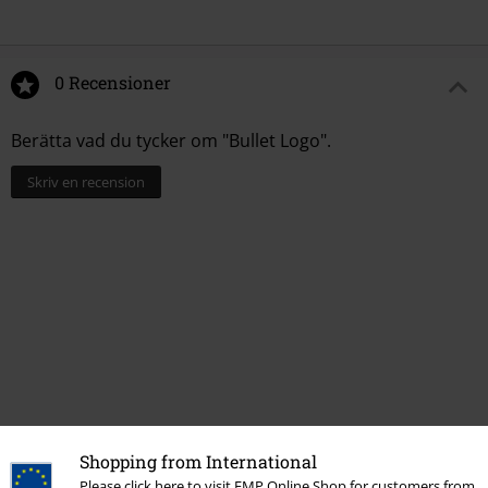
0 Recensioner
Berätta vad du tycker om "Bullet Logo".
Skriv en recension
Shopping from International
More categories. More options.
Please click here to visit EMP Online Shop for customers from