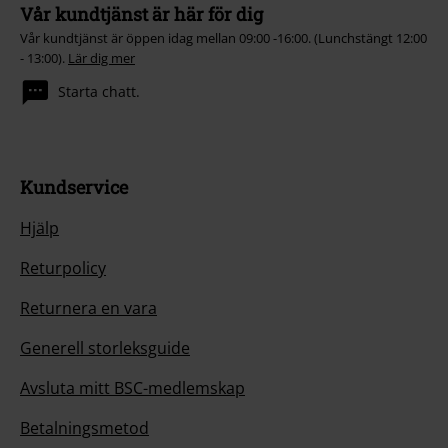
Vår kundtjänst är här för dig
Vår kundtjänst är öppen idag mellan 09:00 -16:00. (Lunchstängt 12:00
- 13:00).
Lär dig mer
Starta chatt.
Kundservice
Hjälp
Returpolicy
Returnera en vara
Generell storleksguide
Avsluta mitt BSC-medlemskap
Betalningsmetod