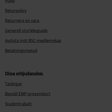
Hjälp
Returpolicy
Returnera en vara
Generell storleksguide
Avsluta mitt BSC-medlemskap
Betalningsmetod
Dina erbjudanden
Tävlingar
Beställ EMP-presentkort
Studentrabatt