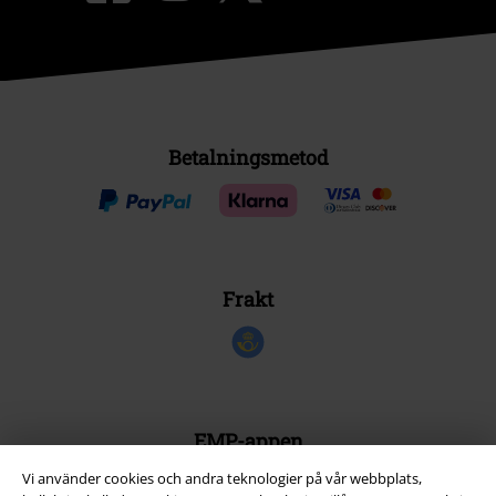
Betalningsmetod
Frakt
EMP-appen
Ladda ner EMP-appen nu och ta del av många fördelar!
Vi använder cookies och andra teknologier på vår webbplats,