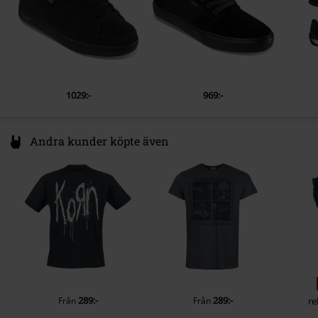
1029:-
969:-
Andra kunder köpte även
289:-
289:-
Från
Från
re