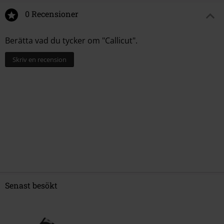
0 Recensioner
Berätta vad du tycker om "Callicut".
Skriv en recension
Senast besökt