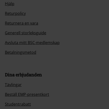
Hjälp
Returpolicy
Returnera en vara
Generell storleksguide
Avsluta mitt BSC-medlemskap
Betalningsmetod
Dina erbjudanden
Tävlingar
Beställ EMP-presentkort
Studentrabatt