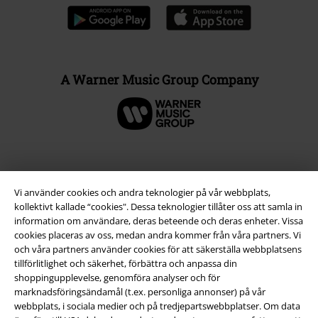
A Warner Music Group Company
Vi använder cookies och andra teknologier på vår webbplats,
kollektivt kallade “cookies". Dessa teknologier tillåter oss att samla in
information om användare, deras beteende och deras enheter. Vissa
cookies placeras av oss, medan andra kommer från våra partners. Vi
och våra partners använder cookies för att säkerställa webbplatsens
tillförlitlighet och säkerhet, förbättra och anpassa din
shoppingupplevelse, genomföra analyser och för
Juridisk information/Villkor
marknadsföringsändamål (t.ex. personliga annonser) på vår
webbplats, i sociala medier och på tredjepartswebbplatser. Om data
Villkor