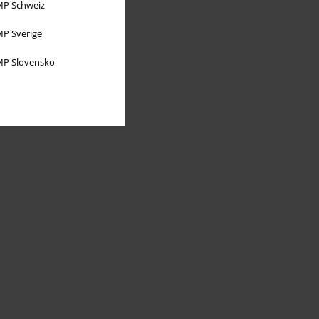
P Schweiz
P Sverige
P Slovensko