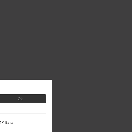
Ok
P Italia