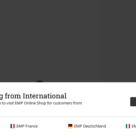
 from International
re to visit EMP Online Shop for customers from
EMP France
EMP Deutschland
EM