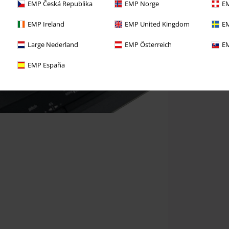
EMP Česká Republika
EMP Norge
EM
EMP Ireland
EMP United Kingdom
EM
Large Nederland
EMP Österreich
EM
EMP España