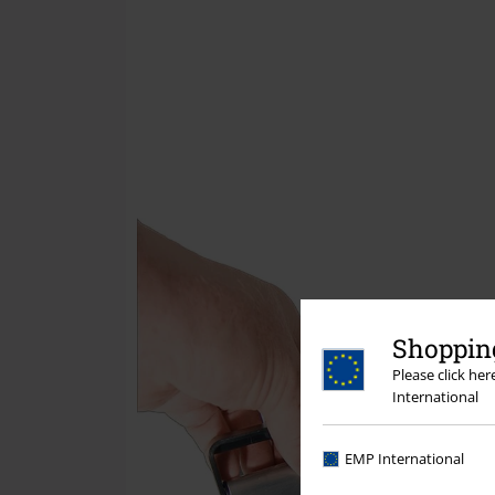
Shopping
Please click he
International
EMP International