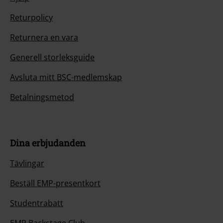
Returpolicy
Returnera en vara
Generell storleksguide
Avsluta mitt BSC-medlemskap
Betalningsmetod
Dina erbjudanden
Tävlingar
Beställ EMP-presentkort
Studentrabatt
EMP Backstage Club