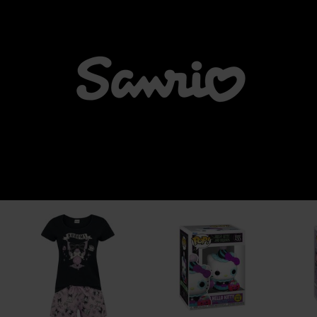
Netherlands
www.funko.com