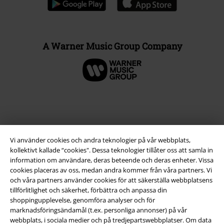
A Warner Music Group Company
Vi använder cookies och andra teknologier på vår webbplats,
kollektivt kallade “cookies". Dessa teknologier tillåter oss att samla in
information om användare, deras beteende och deras enheter. Vissa
cookies placeras av oss, medan andra kommer från våra partners. Vi
och våra partners använder cookies för att säkerställa webbplatsens
Juridisk information/Villkor
tillförlitlighet och säkerhet, förbättra och anpassa din
shoppingupplevelse, genomföra analyser och för
Villkor
marknadsföringsändamål (t.ex. personliga annonser) på vår
webbplats, i sociala medier och på tredjepartswebbplatser. Om data