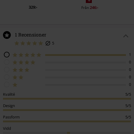
%
329:-
246:-
Från
1 Recensioner
5
1
0
0
0
0
Kvalité
5/5
Design
5/5
Passform
5/5
Vidd