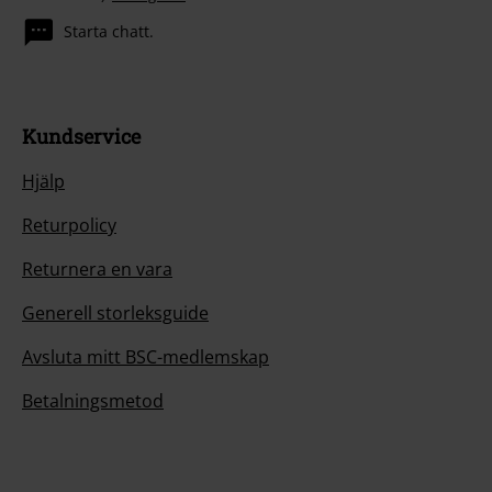
Starta chatt.
Kundservice
Hjälp
Returpolicy
Returnera en vara
Generell storleksguide
Avsluta mitt BSC-medlemskap
Betalningsmetod