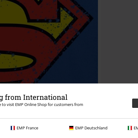
 from International
re to visit EMP Online Shop for customers from
EMP France
EMP Deutschland
EM