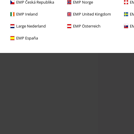
EMP Česká Republika
EMP Norge
EM
EMP Ireland
EMP United Kingdom
EM
Large Nederland
EMP Österreich
EM
EMP España