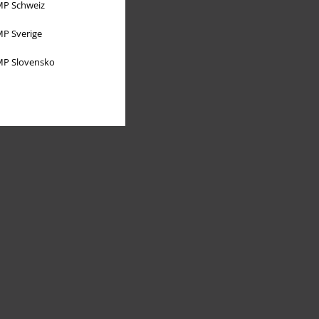
P Schweiz
P Sverige
P Slovensko