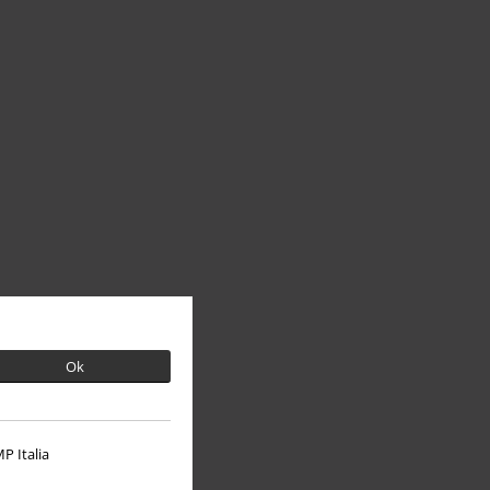
Ok
P Italia