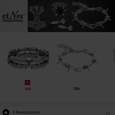
%
329:-
203:-
2 Recensioner