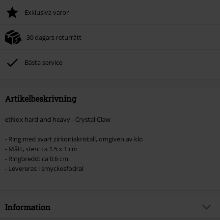
Exklusiva varor
30 dagars returrätt
Bästa service
Artikelbeskrivning
etNox hard and heavy - Crystal Claw
- Ring med svart zirkoniakristall, omgiven av klo
- Mått, sten: ca 1.5 x 1 cm
- Ringbredd: ca 0.6 cm
- Levereras i smyckesfodral
Information