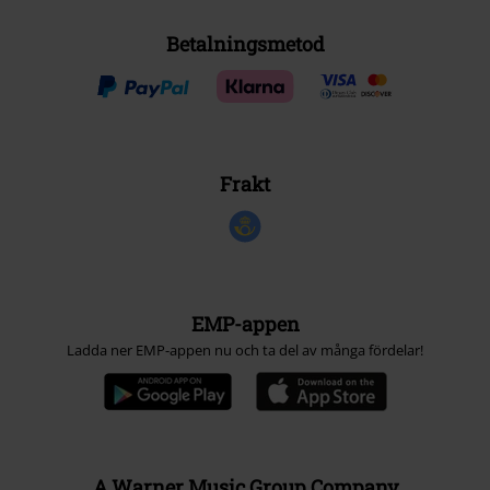
Betalningsmetod
Frakt
EMP-appen
Ladda ner EMP-appen nu och ta del av många fördelar!
A Warner Music Group Company