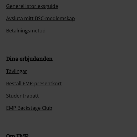
Generell storleksguide
Avsluta mitt BSC-medlemskap
Betalningsmetod
Dina erbjudanden
Tävlingar
Beställ EMP-presentkort
Studentrabatt
EMP Backstage Club
Om EMP