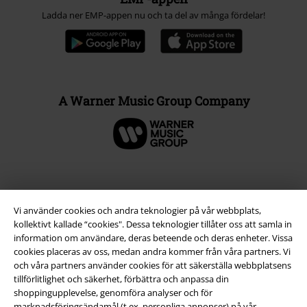
Ladda ner EMP-appen nu och ta del av många fördelar!
A Warner Music Group Company
Vi använder cookies och andra teknologier på vår webbplats,
kollektivt kallade “cookies". Dessa teknologier tillåter oss att samla in
information om användare, deras beteende och deras enheter. Vissa
cookies placeras av oss, medan andra kommer från våra partners. Vi
och våra partners använder cookies för att säkerställa webbplatsens
tillförlitlighet och säkerhet, förbättra och anpassa din
shoppingupplevelse, genomföra analyser och för
Juridisk information/Villkor
marknadsföringsändamål (t.ex. personliga annonser) på vår