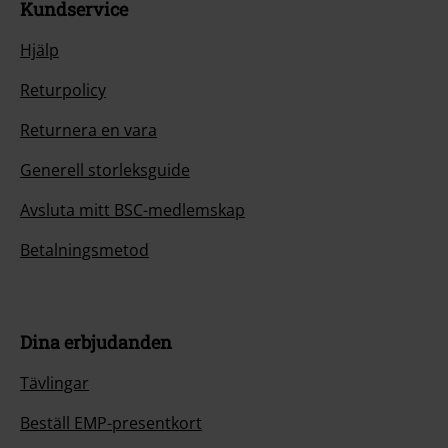
Kundservice
Hjälp
Returpolicy
Returnera en vara
Generell storleksguide
Avsluta mitt BSC-medlemskap
Betalningsmetod
Dina erbjudanden
Tävlingar
Beställ EMP-presentkort