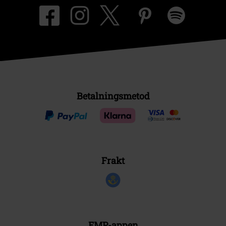
Betalningsmetod
Frakt
EMP-appen