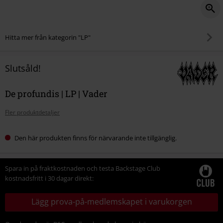
Hitta mer från kategorin "LP"
Slutsåld!
De profundis | LP | Vader
Fler produktdetaljer
Den här produkten finns för närvarande inte tillgänglig.
Spara in på fraktkostnaden och testa Backstage Club
kostnadsfritt i 30 dagar direkt:
Lägg prova-på-medlemskapet i varukorgen