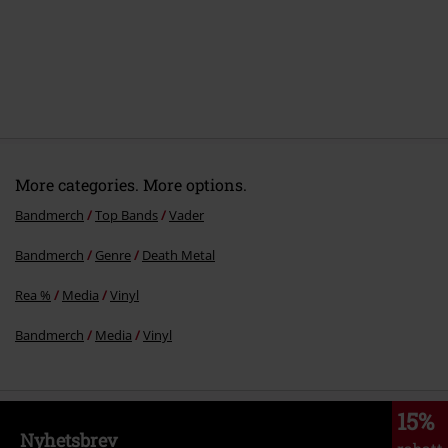
More categories. More options.
Bandmerch
Top Bands
Vader
Bandmerch
Genre
Death Metal
Rea %
Media
Vinyl
Bandmerch
Media
Vinyl
15%
Nyhetsbrev