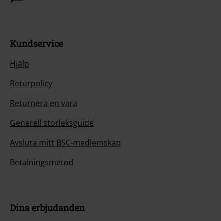
Kundservice
Hjälp
Returpolicy
Returnera en vara
Generell storleksguide
Avsluta mitt BSC-medlemskap
Betalningsmetod
Dina erbjudanden