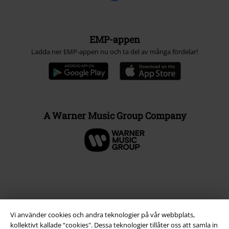
EMP-appen
Ladda ner EMP-appen nu och ta del av många fördelar!
A Warner Music Group Company
Vi använder cookies och andra teknologier på vår webbplats,
kollektivt kallade “cookies". Dessa teknologier tillåter oss att samla in