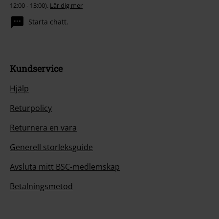
12:00 - 13:00).
Lär dig mer
Starta chatt.
Kundservice
Hjälp
Returpolicy
Returnera en vara
Generell storleksguide
Avsluta mitt BSC-medlemskap
Betalningsmetod