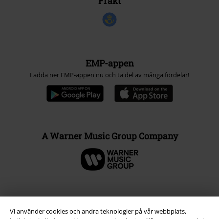
Frakt
EMP-appen
Ladda ner EMP-appen nu och ta del av många fördelar!
A Warner Music Group Company
Vi använder cookies och andra teknologier på vår webbplats,