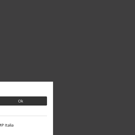
Ok
P Italia