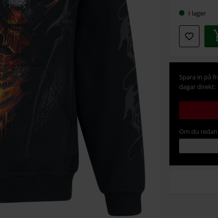
I lager
Spara in på f
dagar direkt:
Om du redan 