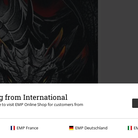
 from International
re to visit EMP Online Shop for customers from
EMP France
EMP Deutschland
EM