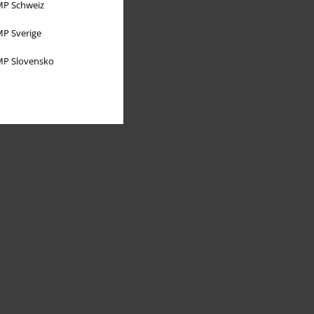
P Schweiz
P Sverige
P Slovensko