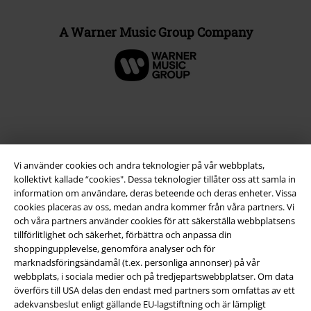
A Warner Music Group Company
Vi använder cookies och andra teknologier på vår webbplats,
kollektivt kallade “cookies". Dessa teknologier tillåter oss att samla in
information om användare, deras beteende och deras enheter. Vissa
cookies placeras av oss, medan andra kommer från våra partners. Vi
och våra partners använder cookies för att säkerställa webbplatsens
Juridisk information/Villkor
tillförlitlighet och säkerhet, förbättra och anpassa din
shoppingupplevelse, genomföra analyser och för
Villkor
marknadsföringsändamål (t.ex. personliga annonser) på vår
webbplats, i sociala medier och på tredjepartswebbplatser. Om data
Om oss
överförs till USA delas den endast med partners som omfattas av ett
adekvansbeslut enligt gällande EU-lagstiftning och är lämpligt