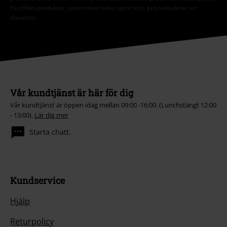
Fischfilet-produkter, presentkort eller varor vars pris inkluderar en
donation.
Vår kundtjänst är här för dig
Vår kundtjänst är öppen idag mellan 09:00 -16:00. (Lunchstängt 12:00
- 13:00).
Lär dig mer
Starta chatt.
Kundservice
Hjälp
Returpolicy