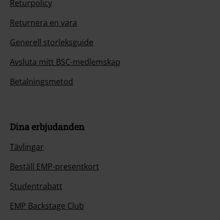
Returpolicy
Returnera en vara
Generell storleksguide
Avsluta mitt BSC-medlemskap
Betalningsmetod
Dina erbjudanden
Tävlingar
Beställ EMP-presentkort
Studentrabatt
EMP Backstage Club