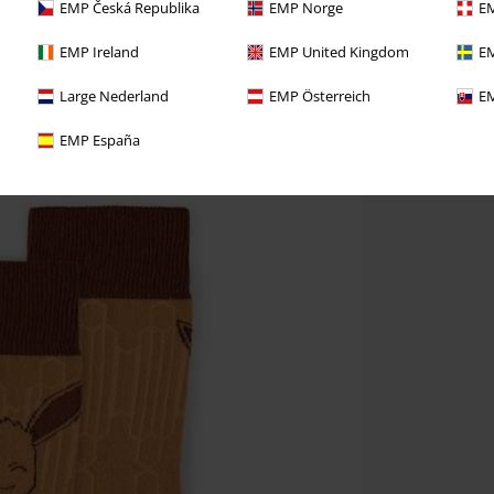
EMP Česká Republika
EMP Norge
EM
EMP Ireland
EMP United Kingdom
EM
Large Nederland
EMP Österreich
EM
EMP España