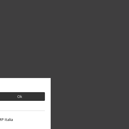
Ok
P Italia