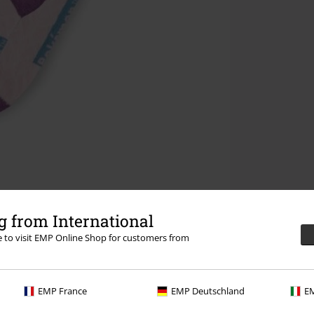
 from International
re to visit EMP Online Shop for customers from
EMP France
EMP Deutschland
EM