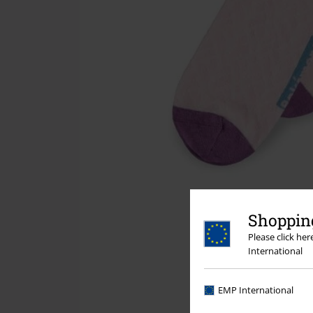
Shopping
Please click he
International
EMP International