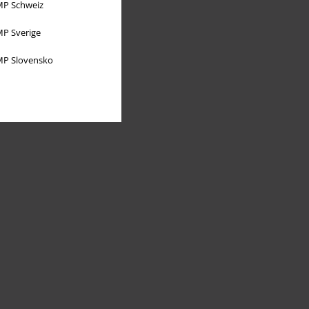
P Schweiz
P Sverige
P Slovensko