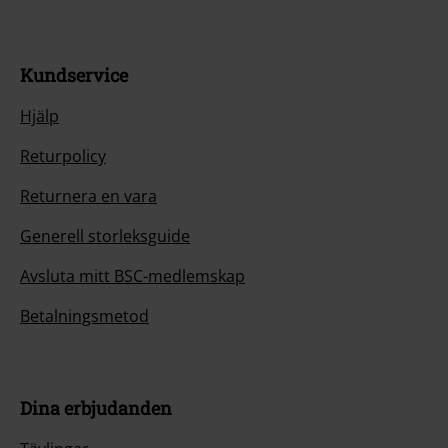
Kundservice
Hjälp
Returpolicy
Returnera en vara
Generell storleksguide
Avsluta mitt BSC-medlemskap
Betalningsmetod
Dina erbjudanden