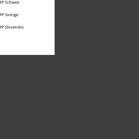
P Schweiz
P Sverige
P Slovensko