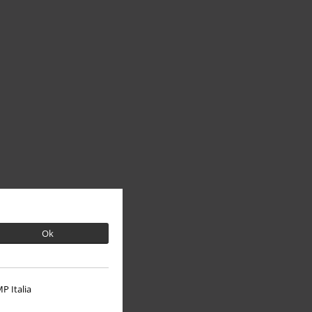
Ok
P Italia