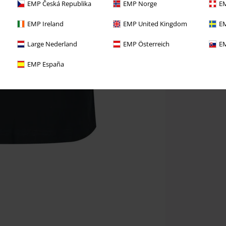
EMP Česká Republika
EMP Norge
EM
EMP Ireland
EMP United Kingdom
EM
Large Nederland
EMP Österreich
EM
EMP España