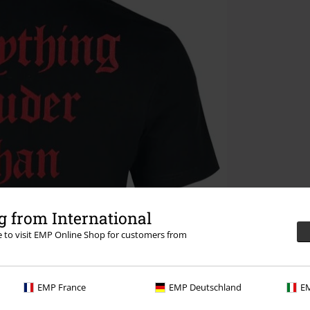
 from International
re to visit EMP Online Shop for customers from
EMP France
EMP Deutschland
EM