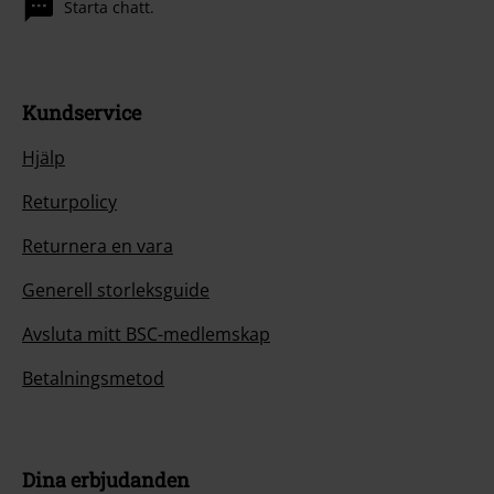
Starta chatt.
Kundservice
Hjälp
Returpolicy
Returnera en vara
Generell storleksguide
Avsluta mitt BSC-medlemskap
Betalningsmetod
Dina erbjudanden