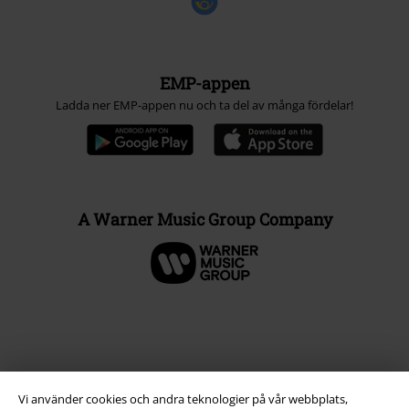
EMP-appen
Ladda ner EMP-appen nu och ta del av många fördelar!
A Warner Music Group Company
Vi använder cookies och andra teknologier på vår webbplats,