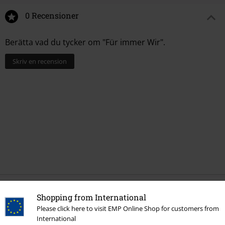
0 Recensioner
Berätta vad du tycker om "Für immer Wir".
Skriv en recension
Shopping from International
More categories. More options.
Please click here to visit EMP Online Shop for customers from
Bandmerch
Genre
Rock
International