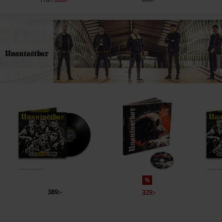
%
389:-
329:-