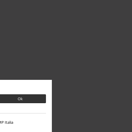
Ok
P Italia