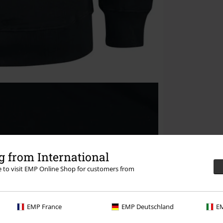
 from International
re to visit EMP Online Shop for customers from
EMP France
EMP Deutschland
EM