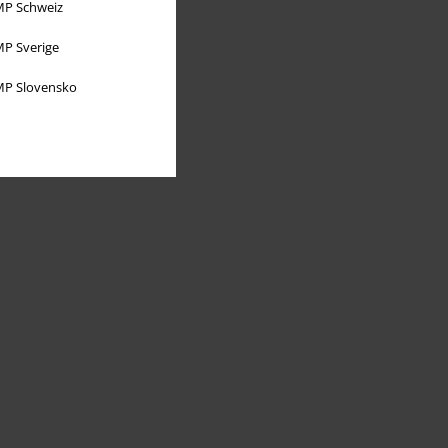
P Schweiz
P Sverige
P Slovensko