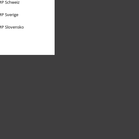
P Schweiz
P Sverige
P Slovensko