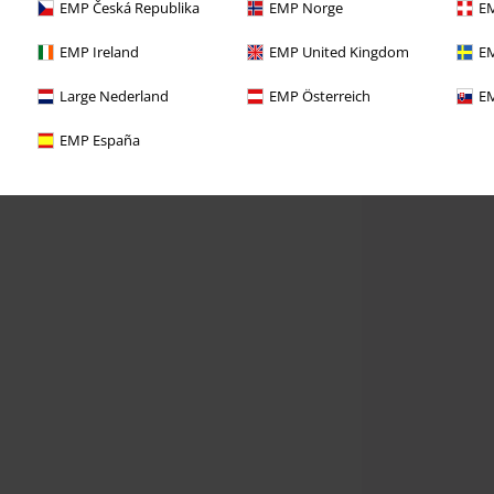
EMP Česká Republika
EMP Norge
EM
EMP Ireland
EMP United Kingdom
EM
Large Nederland
EMP Österreich
EM
EMP España