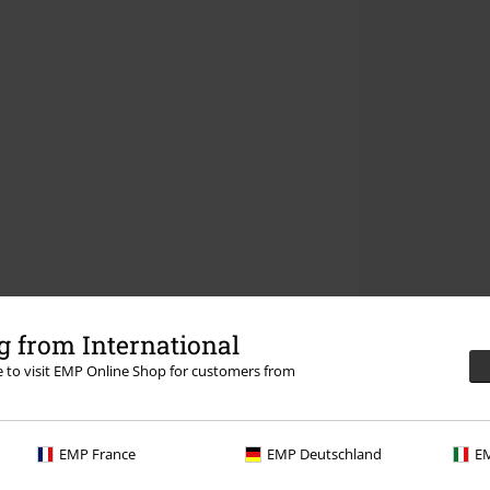
 from International
re to visit EMP Online Shop for customers from
EMP France
EMP Deutschland
EM