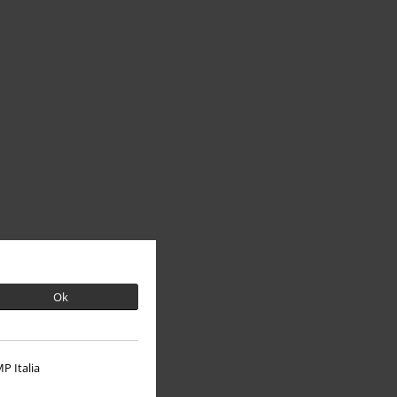
Ok
P Italia