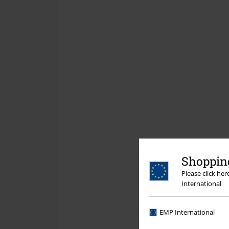
Shopping
Please click he
International
EMP International