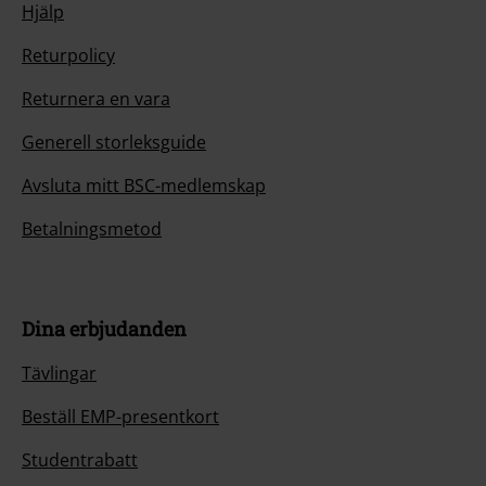
Hjälp
Returpolicy
Returnera en vara
Generell storleksguide
Avsluta mitt BSC-medlemskap
Betalningsmetod
Dina erbjudanden
Tävlingar
Beställ EMP-presentkort
Studentrabatt