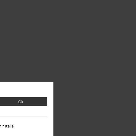
Ok
P Italia