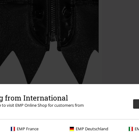
 from International
re to visit EMP Online Shop for customers from
EMP France
EMP Deutschland
EM