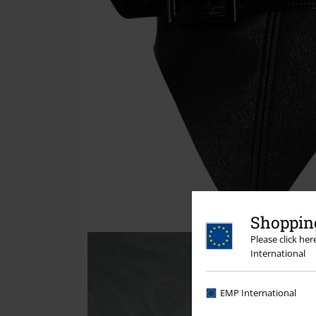
Shopping
Please click he
International
EMP International