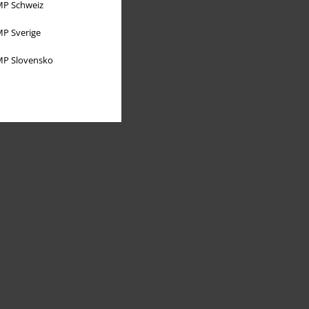
P Schweiz
P Sverige
P Slovensko