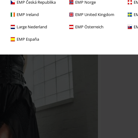
EMP Česká Republika
EMP Norge
EM
EMP Ireland
EMP United Kingdom
EM
Large Nederland
EMP Österreich
EM
EMP España