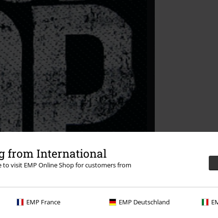
 from International
re to visit EMP Online Shop for customers from
EMP France
EMP Deutschland
EM