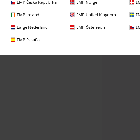
EMP Česká Republika
EMP Norge
EM
EMP Ireland
EMP United Kingdom
EM
Large Nederland
EMP Österreich
EM
EMP España