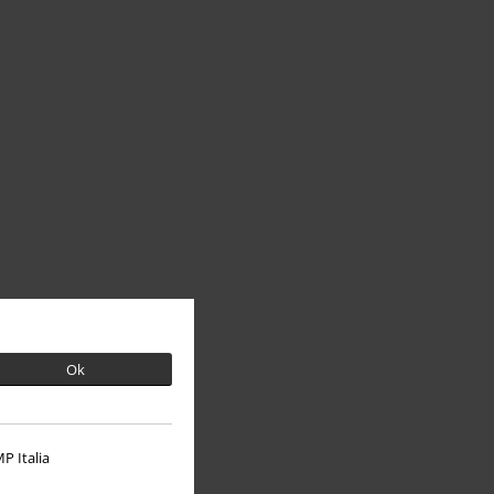
Ok
P Italia