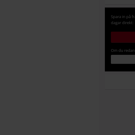
Spara in på f
dagar direkt:
Om du redan 