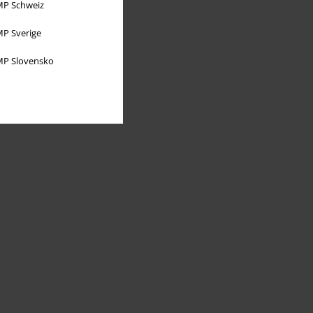
P Schweiz
P Sverige
P Slovensko