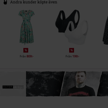
Andra kunder köpte även
%
%
809:-
199:-
Från
Från