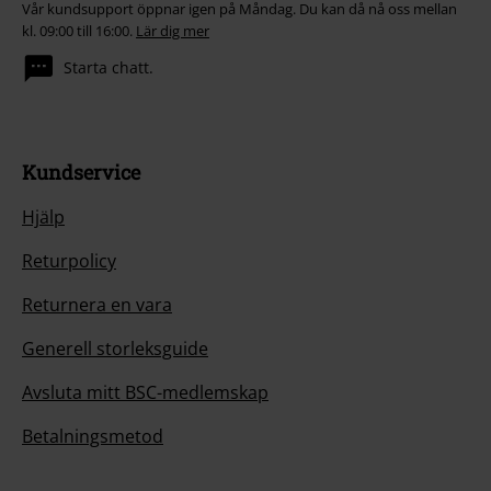
Vår kundsupport öppnar igen på Måndag. Du kan då nå oss mellan
kl. 09:00 till 16:00.
Lär dig mer
Starta chatt.
Kundservice
Hjälp
Returpolicy
Returnera en vara
Generell storleksguide
Avsluta mitt BSC-medlemskap
Betalningsmetod