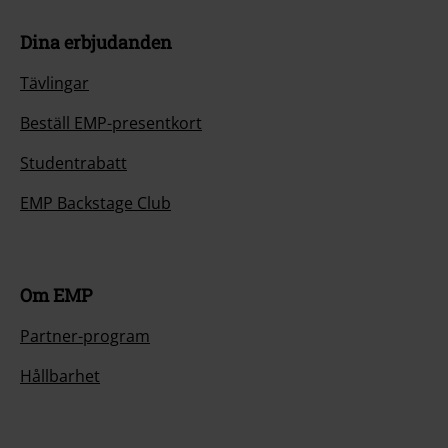
Dina erbjudanden
Tävlingar
Beställ EMP-presentkort
Studentrabatt
EMP Backstage Club
Om EMP
Partner-program
Hållbarhet