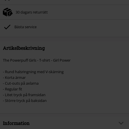
30 dagars returrätt
Bästa service
Artikelbeskrivning
The Powerpuff Girls - T-shirt - Girl Power
- Rund halsringning med V-skärning
- Korta ärmar
- Cut-outs på axlarna
- Regular fit
- Litet tryck på framsidan
- Större tryck på baksidan
Information