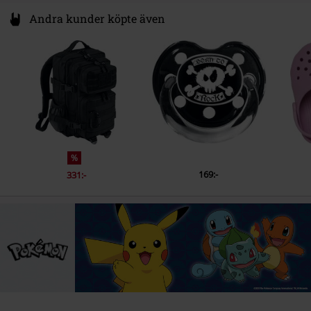
Andra kunder köpte även
%
169:-
331:-