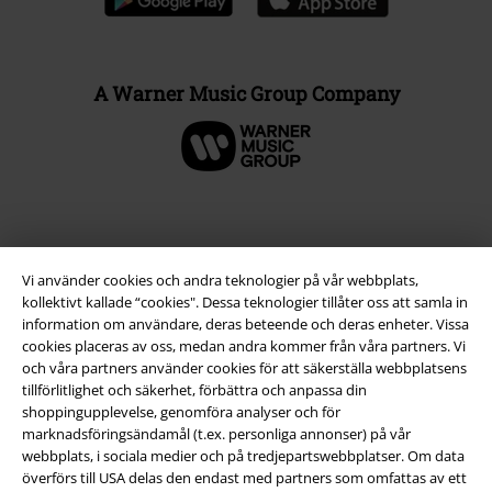
A Warner Music Group Company
Vi använder cookies och andra teknologier på vår webbplats,
kollektivt kallade “cookies". Dessa teknologier tillåter oss att samla in
information om användare, deras beteende och deras enheter. Vissa
cookies placeras av oss, medan andra kommer från våra partners. Vi
och våra partners använder cookies för att säkerställa webbplatsens
tillförlitlighet och säkerhet, förbättra och anpassa din
Juridisk information/Villkor
shoppingupplevelse, genomföra analyser och för
marknadsföringsändamål (t.ex. personliga annonser) på vår
Villkor
webbplats, i sociala medier och på tredjepartswebbplatser. Om data
överförs till USA delas den endast med partners som omfattas av ett